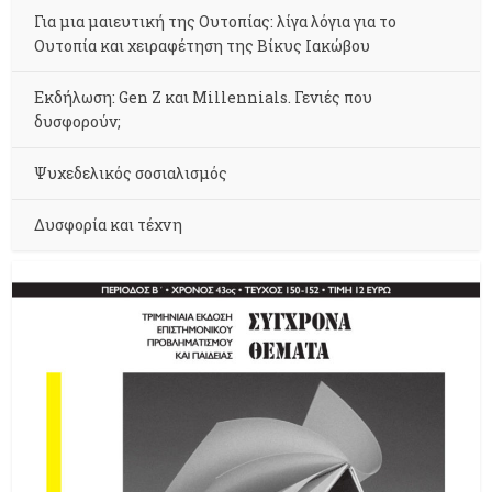
Για μια μαιευτική της Ουτοπίας: λίγα λόγια για το
Ουτοπία και χειραφέτηση της Βίκυς Ιακώβου
Εκδήλωση: Gen Z και Millennials. Γενιές που
δυσφορούν;
Ψυχεδελικός σοσιαλισμός
Δυσφορία και τέχνη