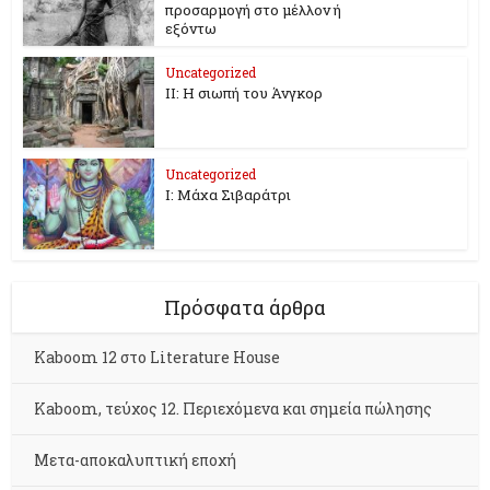
προσαρμογή στο μέλλον ή
εξόντω
Uncategorized
II: Η σιωπή του Άνγκορ
Uncategorized
I: Μάχα Σιβαράτρι
Πρόσφατα άρθρα
Kaboom 12 στο Literature House
Kaboom, τεύχος 12. Περιεχόμενα και σημεία πώλησης
Μετα-αποκαλυπτική εποχή