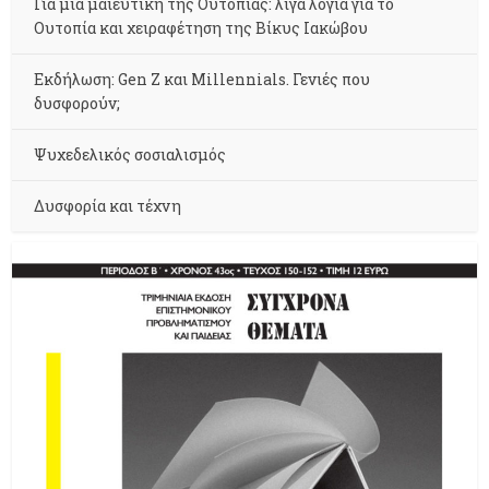
Για μια μαιευτική της Ουτοπίας: λίγα λόγια για το
Ουτοπία και χειραφέτηση της Βίκυς Ιακώβου
Εκδήλωση: Gen Z και Millennials. Γενιές που
δυσφορούν;
Ψυχεδελικός σοσιαλισμός
Δυσφορία και τέχνη