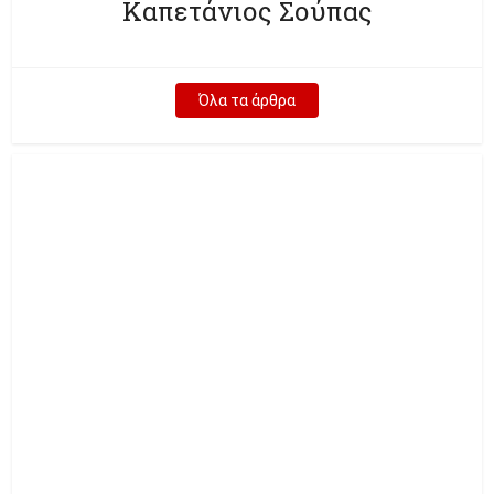
Καπετάνιος Σούπας
Όλα τα άρθρα