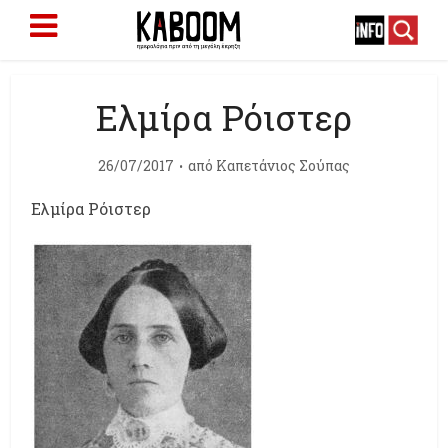
Ελμίρα Ρόιστερ
26/07/2017
από
Καπετάνιος Σούπας
Ελμίρα Ρόιστερ