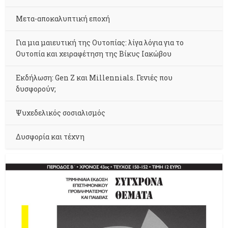
Μετα-αποκαλυπτική εποχή
Για μια μαιευτική της Ουτοπίας: λίγα λόγια για το
Ουτοπία και χειραφέτηση της Βίκυς Ιακώβου
Εκδήλωση: Gen Z και Millennials. Γενιές που
δυσφορούν;
Ψυχεδελικός σοσιαλισμός
Δυσφορία και τέχνη