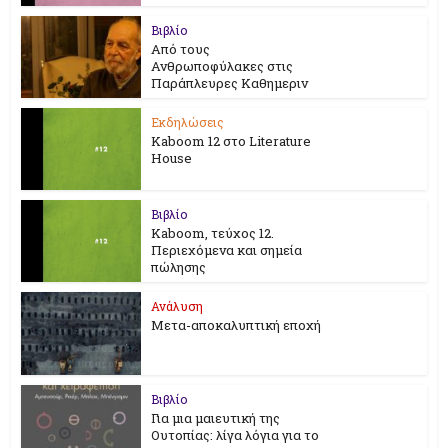
Βιβλίο
Από τους
Ανθρωποφύλακες στις
Παράπλευρες Καθημεριν
Εκδηλώσεις
Kaboom 12 στο Literature
House
Βιβλίο
Kaboom, τεύχος 12.
Περιεχόμενα και σημεία
πώλησης
Ανάλυση
Μετα-αποκαλυπτική εποχή
Βιβλίο
Για μια μαιευτική της
Ουτοπίας: λίγα λόγια για το