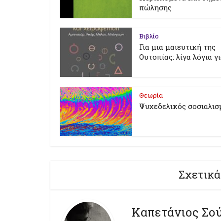
πώλησης
Βιβλίο
Για μια μαιευτική της
Ουτοπίας: λίγα λόγια γ
Θεωρία
Ψυχεδελικός σοσιαλισ
Σχετικά
Καπετάνιος Σο