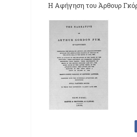
Η Αφήγηση του Άρθουρ Γκό