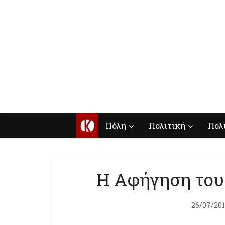
Κ
Πόλη
Πολιτική
Πολ
Η Αφήγηση του
26/07/20