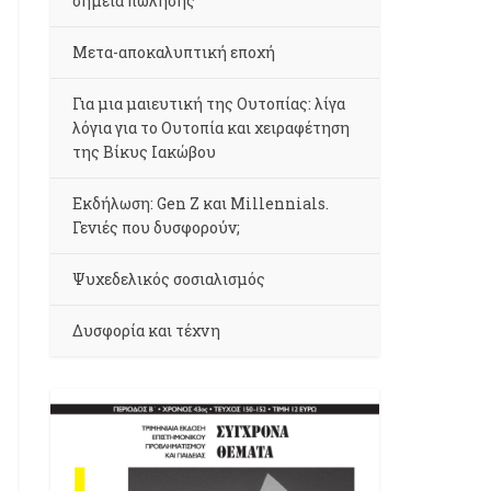
σημεία πώλησης
Μετα-αποκαλυπτική εποχή
Για μια μαιευτική της Ουτοπίας: λίγα
λόγια για το Ουτοπία και χειραφέτηση
της Βίκυς Ιακώβου
Εκδήλωση: Gen Z και Millennials.
Γενιές που δυσφορούν;
Ψυχεδελικός σοσιαλισμός
Δυσφορία και τέχνη