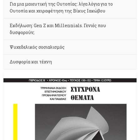
Για μια μαιευτική της Ουτοπίας: λίγα λόγια για το
Ουτοπία και χειραφέτηση της Βίκυς Ιακώβου
Εκδήλωση: Gen Z και Millennials. Γενιές που
δυσφορούν;
Ψυχεδελικός σοσιαλισμός
Δυσφορία και τέχνη