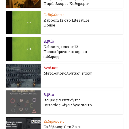
Παράπλευρες Καθημεριν
Εκδηλώσεις
Kaboom 12 στο Literature
House
Βιβλίο
Kaboom, τεύχος 12.
Περιεχόμενα και σημεία
πώλησης
Ανάλυση
Μετα-αποκαλυπτική εποχή
Βιβλίο
Για μια μαιευτική της
Ουτοπίας: λίγα λόγια για το
Εκδηλώσεις
Εκδήλωση: Gen Z και