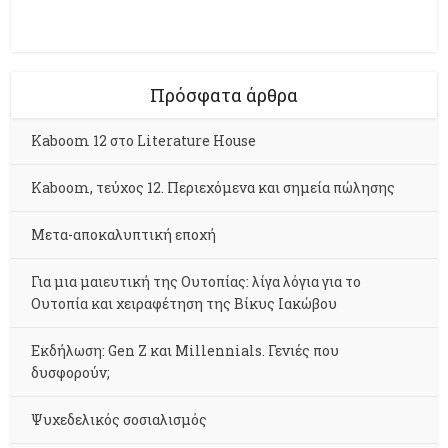
Πρόσφατα άρθρα
Kaboom 12 στο Literature House
Kaboom, τεύχος 12. Περιεχόμενα και σημεία πώλησης
Μετα-αποκαλυπτική εποχή
Για μια μαιευτική της Ουτοπίας: λίγα λόγια για το
Ουτοπία και χειραφέτηση της Βίκυς Ιακώβου
Εκδήλωση: Gen Z και Millennials. Γενιές που
δυσφορούν;
Ψυχεδελικός σοσιαλισμός