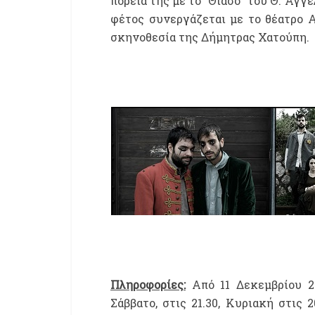
πορεία της με το "Θίασο" του Θ. Αγ
φέτος συνεργάζεται με το θέατρο 
σκηνοθεσία της Δήμητρας Χατούπη.
Πληροφορίες:
Από 11 Δεκεμβρίου 2
Σάββατο, στις 21.30, Κυριακή στις 