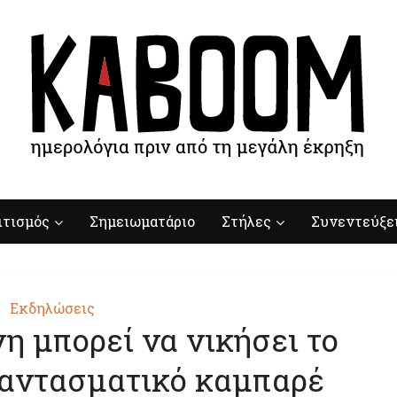
ιτισμός
Σημειωματάριο
Στήλες
Συνεντεύξε
Εκδηλώσεις
η μπορεί να νικήσει το
φαντασματικό καμπαρέ