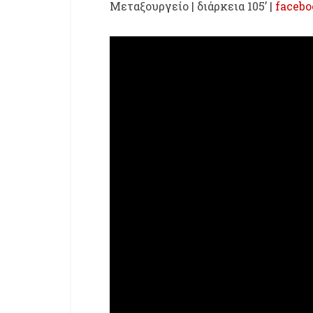
Μεταξουργείο | διάρκεια 105’ |
facebo