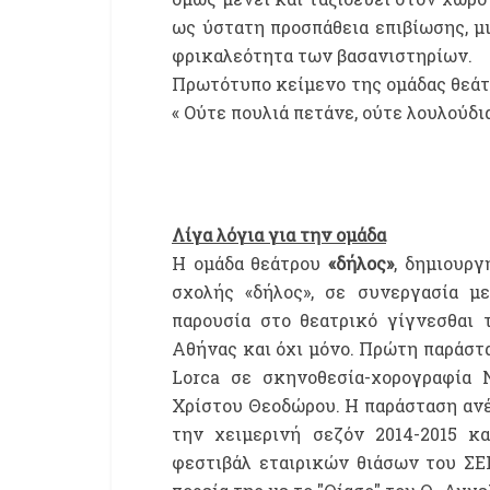
ως ύστατη προσπάθεια επιβίωσης, 
φρικαλεότητα των βασανιστηρίων.
Πρωτότυπο κείμενο της ομάδας θεάτρ
« Ούτε πουλιά πετάνε, ούτε λουλούδι
Λίγα λόγια για την ομάδα
Η ομάδα θεάτρου
«δήλος»
, δημιουργ
σχολής «δήλος», σε συνεργασία μ
παρουσία στο θεατρικό γίγνεσθαι 
Αθήνας και όχι μόνο. Πρώτη παράστα
Lorca σε σκηνοθεσία-χορογραφία 
Χρίστου Θεοδώρου. Η παράσταση αν
την χειμερινή σεζόν 2014-2015 κα
φεστιβάλ εταιρικών θιάσων του ΣΕ