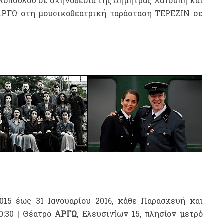
γελόπουλου σε σκηνοθεσία της Δήμητρας Χατούπη και
ΑΡΓΩ στη μουσικοθεατρική παράσταση ΤΕΡΕΖΙΝ σε
015 έως 31 Ιανουαρίου 2016, κάθε Παρασκευή και
20:30 | Θέατρο
ΑΡΓΩ
, Ελευσινίων 15, πλησίον μετρό