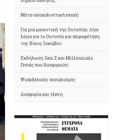
σημεία πώλησης
Μετα-αποκαλυπτική εποχή
Για μια μαιευτική της Ουτοπίας: λίγα
λόγια για το Ουτοπία και χειραφέτηση
της Βίκυς Ιακώβου
Εκδήλωση: Gen Z και Millennials.
Γενιές που δυσφορούν;
Ψυχεδελικός σοσιαλισμός
Δυσφορία και τέχνη