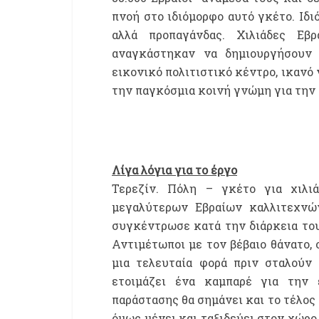
πνοή στο ιδιόμορφο αυτό γκέτο. Ιδ
αλλά προπαγάνδας. Χιλιάδες Εβ
αναγκάστηκαν να δημιουργήσουν 
εικονικό πολιτιστικό κέντρο, ικανό
την παγκόσμια κοινή γνώμη για την 
Λίγα λόγια για το έργο
Τερεζίν. Πόλη – γκέτο για χιλι
μεγαλύτερων Εβραίων καλλιτεχνών
συγκέντρωσε κατά την διάρκεια το
Αντιμέτωποι με τον βέβαιο θάνατο, 
μια τελευταία φορά πριν σταλούν
ετοιμάζει ένα καμπαρέ για την
παράστασης θα σημάνει και το τέλος 
όμως μένει και ταξιδεύει στον χώρο