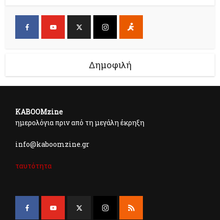
Δημοφιλή
KABOOMzine
ημερολόγια πριν από τη μεγάλη έκρηξη
info@kaboomzine.gr
ταυτότητα