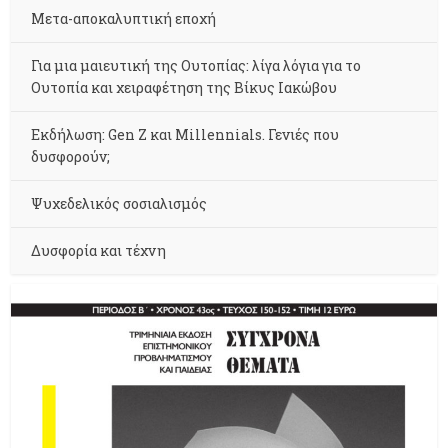
Μετα-αποκαλυπτική εποχή
Για μια μαιευτική της Ουτοπίας: λίγα λόγια για το
Ουτοπία και χειραφέτηση της Βίκυς Ιακώβου
Εκδήλωση: Gen Z και Millennials. Γενιές που
δυσφορούν;
Ψυχεδελικός σοσιαλισμός
Δυσφορία και τέχνη