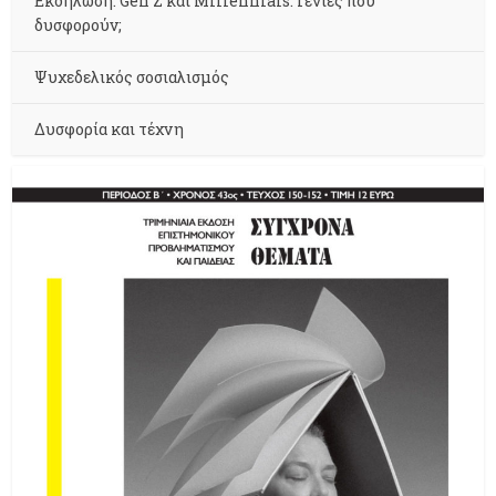
Εκδήλωση: Gen Z και Millennials. Γενιές που
δυσφορούν;
Ψυχεδελικός σοσιαλισμός
Δυσφορία και τέχνη