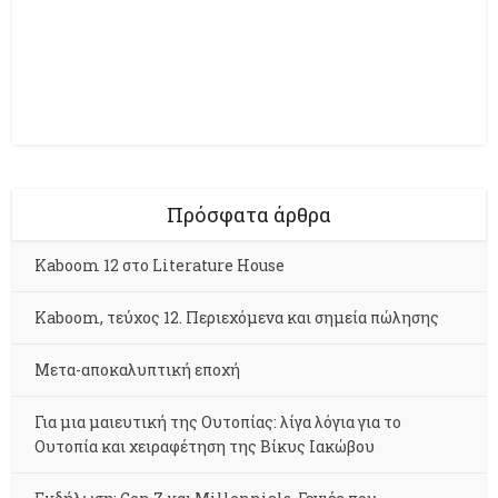
Πρόσφατα άρθρα
Kaboom 12 στο Literature House
Kaboom, τεύχος 12. Περιεχόμενα και σημεία πώλησης
Μετα-αποκαλυπτική εποχή
Για μια μαιευτική της Ουτοπίας: λίγα λόγια για το
Ουτοπία και χειραφέτηση της Βίκυς Ιακώβου