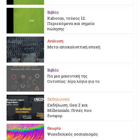
Βιβλίο
Kaboom, τεύχος 12.
Περιεχόμενα και σημεία
πώλησης
Ανάλυση
Μετα-αποκαλυπτική εποχή
Βιβλίο
Για μια μαιευτική της
Ουτοπίας: λίγα λόγια για το
Εκδηλώσεις
Εκδήλωση: Gen Z και
Millennials. Γενιές που
δυσφορ
Θεωρία
Ψυχεδελικός σοσιαλισμός