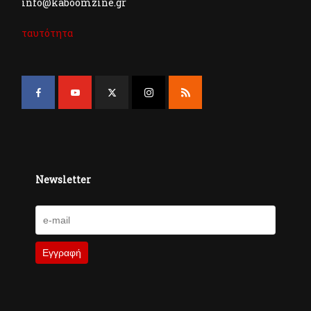
info@kaboomzine.gr
ταυτότητα
Newsletter