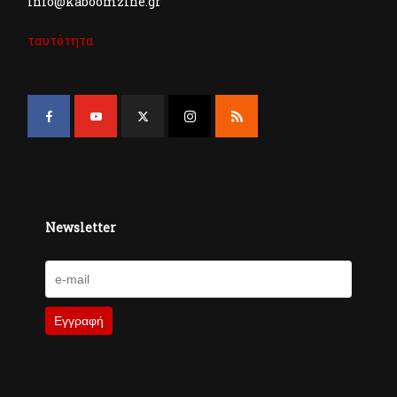
info@kaboomzine.gr
ταυτότητα
Newsletter