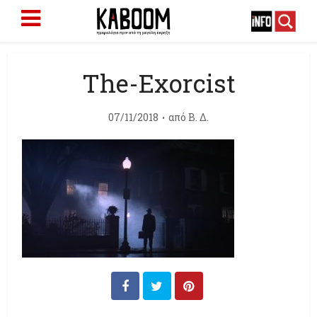
The-Exorcist
07/11/2018
από
Β. Δ.