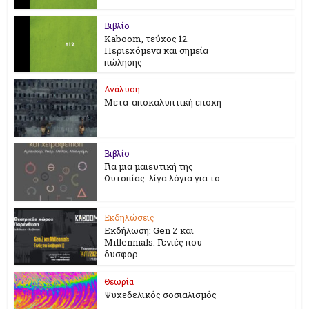
Βιβλίο
Kaboom, τεύχος 12.
Περιεχόμενα και σημεία
πώλησης
Ανάλυση
Μετα-αποκαλυπτική εποχή
Βιβλίο
Για μια μαιευτική της
Ουτοπίας: λίγα λόγια για το
Εκδηλώσεις
Εκδήλωση: Gen Z και
Millennials. Γενιές που
δυσφορ
Θεωρία
Ψυχεδελικός σοσιαλισμός