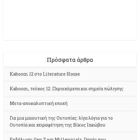
Πρόσφατα άρθρα
Kaboom 12 στο Literature House
Kaboom, τεύχος 12. Περιεχόμενα και σημεία πώλησης
Μετα-αποκαλυπτική εποχή
Για μια μαιευτική της Ουτοπίας: λίγα λόγια για το
Ουτοπία και χειραφέτηση της Βίκυς Ιακώβου
Εκδήλωση: Gen Z και Millennials. Γενιές που