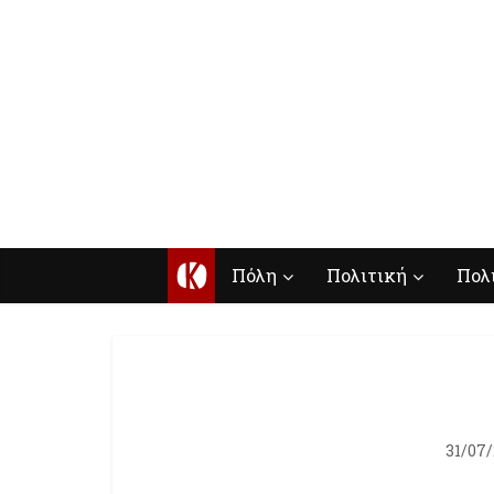
Κ
Πόλη
Πολιτική
Πολ
31/07