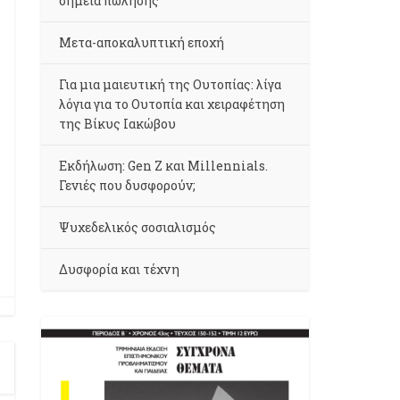
σημεία πώλησης
Μετα-αποκαλυπτική εποχή
Για μια μαιευτική της Ουτοπίας: λίγα
λόγια για το Ουτοπία και χειραφέτηση
της Βίκυς Ιακώβου
Εκδήλωση: Gen Z και Millennials.
Γενιές που δυσφορούν;
Ψυχεδελικός σοσιαλισμός
Δυσφορία και τέχνη