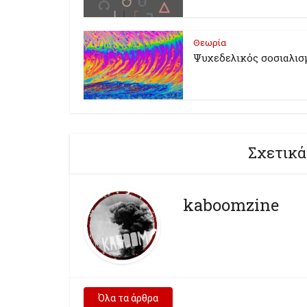
Θεωρία
Ψυχεδελικός σοσιαλισ
Σχετικά
kaboomzine
Όλα τα άρθρα