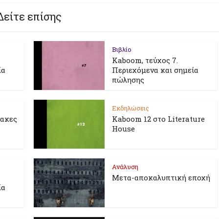
Δείτε επίσης
Βιβλίο
Kaboom, τεύχος 7.
ία
Περιεχόμενα και σημεία
πώλησης
Εκδηλώσεις
λακες
Kaboom 12 στο Literature
House
Ανάλυση
Μετα-αποκαλυπτική εποχή
ία