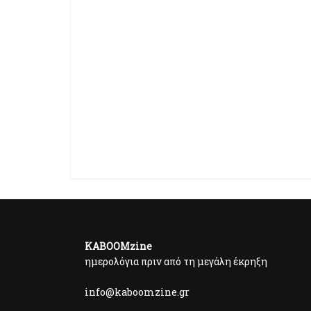
KABOOMzine
ημερολόγια πριν από τη μεγάλη έκρηξη
info@kaboomzine.gr