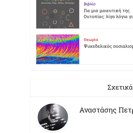
Βιβλίο
Για μια μαιευτική της
Ουτοπίας: λίγα λόγια γ
Θεωρία
Ψυχεδελικός σοσιαλισ
Σχετικά
Αναστάσης Πετ