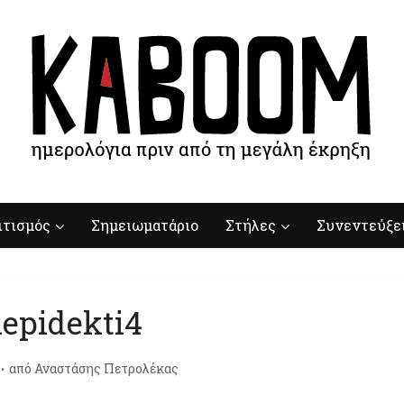
ιτισμός
Σημειωματάριο
Στήλες
Συνεντεύξε
epidekti4
από
Αναστάσης Πετρολέκας