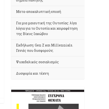
σημεία πώλησης
Μετα-αποκαλυπτική εποχή
Για μια μαιευτική της Ουτοπίας: λίγα
λόγια για το Ουτοπία και χειραφέτηση
της Βίκυς Ιακώβου
Εκδήλωση: Gen Z και Millennials.
Γενιές που δυσφορούν;
Ψυχεδελικός σοσιαλισμός
Δυσφορία και τέχνη