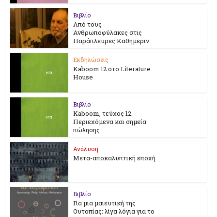
Βιβλίο
Από τους
Ανθρωποφύλακες στις
Παράπλευρες Καθημεριν
Εκδηλώσεις
Kaboom 12 στο Literature
House
Βιβλίο
Kaboom, τεύχος 12.
Περιεχόμενα και σημεία
πώλησης
Ανάλυση
Μετα-αποκαλυπτική εποχή
Βιβλίο
Για μια μαιευτική της
Ουτοπίας: λίγα λόγια για το