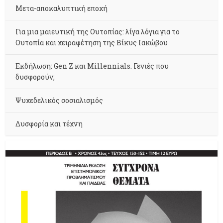
Μετα-αποκαλυπτική εποχή
Για μια μαιευτική της Ουτοπίας: λίγα λόγια για το
Ουτοπία και χειραφέτηση της Βίκυς Ιακώβου
Εκδήλωση: Gen Z και Millennials. Γενιές που
δυσφορούν;
Ψυχεδελικός σοσιαλισμός
Δυσφορία και τέχνη