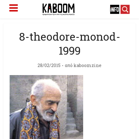
8-theodore-monod-
1999
28/02/2015
από
kaboomzine