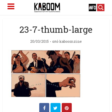
23-7-thumb-large
20/03/2015
από
kaboomzine