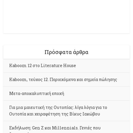
Πρόσφατα άρθρα
Kaboom 12 στο Literature House
Kaboom, τεύχος 12. Περιεχόμενα και σημεία πώλησης
Μετα-αποκαλυπτική εποχή
Για μια μαιευτική της Ουτοπίας: λίγα λόγια για το
Ουτοπία και χειραφέτηση της Βίκυς Ιακώβου
Εκδήλωση: Gen Z και Millennials. Γενιές που