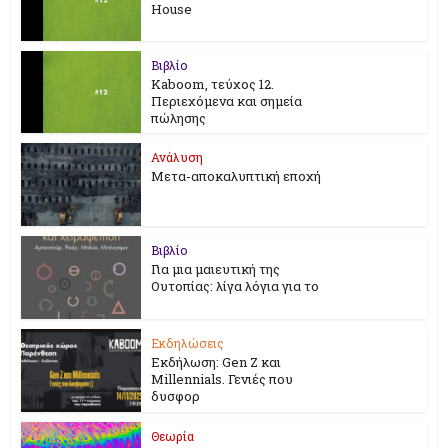
House
Βιβλίο
Kaboom, τεύχος 12.
Περιεχόμενα και σημεία
πώλησης
Ανάλυση
Μετα-αποκαλυπτική εποχή
Βιβλίο
Για μια μαιευτική της
Ουτοπίας: λίγα λόγια για το
Εκδηλώσεις
Εκδήλωση: Gen Z και
Millennials. Γενιές που
δυσφορ
Θεωρία