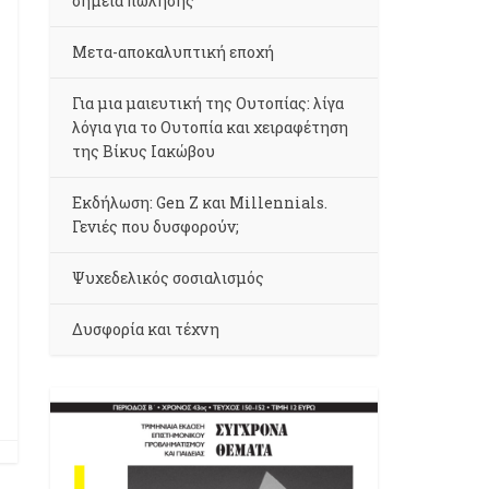
σημεία πώλησης
Μετα-αποκαλυπτική εποχή
Για μια μαιευτική της Ουτοπίας: λίγα
λόγια για το Ουτοπία και χειραφέτηση
της Βίκυς Ιακώβου
Εκδήλωση: Gen Z και Millennials.
Γενιές που δυσφορούν;
Ψυχεδελικός σοσιαλισμός
Δυσφορία και τέχνη