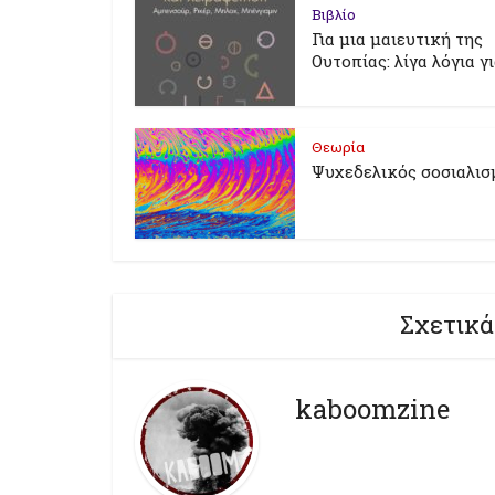
Βιβλίο
Για μια μαιευτική της
Ουτοπίας: λίγα λόγια γ
Θεωρία
Ψυχεδελικός σοσιαλισ
Σχετικά
kaboomzine