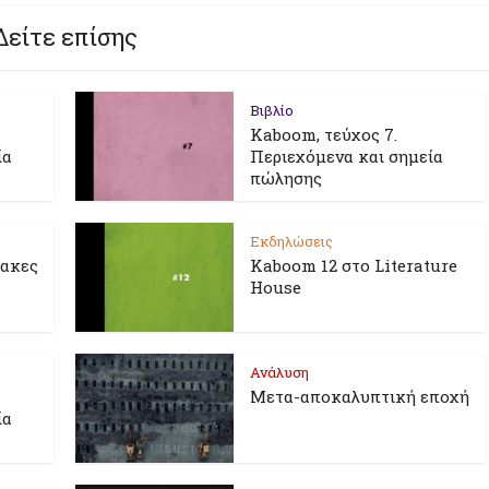
Δείτε επίσης
Βιβλίο
Kaboom, τεύχος 7.
ία
Περιεχόμενα και σημεία
πώλησης
Εκδηλώσεις
λακες
Kaboom 12 στο Literature
House
Ανάλυση
Μετα-αποκαλυπτική εποχή
ία