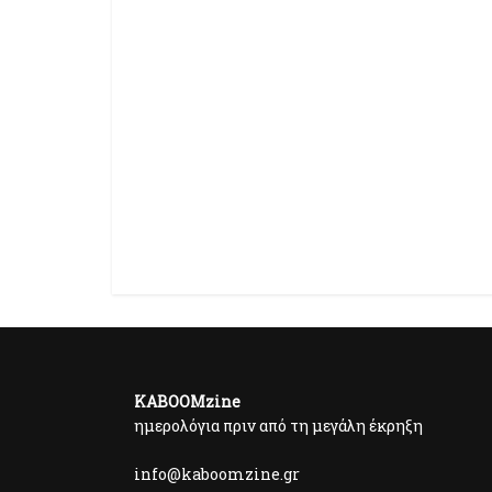
KABOOMzine
ημερολόγια πριν από τη μεγάλη έκρηξη
info@kaboomzine.gr