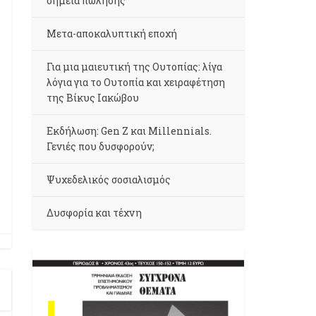
σημεία πώλησης
Μετα-αποκαλυπτική εποχή
Για μια μαιευτική της Ουτοπίας: λίγα
λόγια για το Ουτοπία και χειραφέτηση
της Βίκυς Ιακώβου
Εκδήλωση: Gen Z και Millennials.
Γενιές που δυσφορούν;
Ψυχεδελικός σοσιαλισμός
Δυσφορία και τέχνη