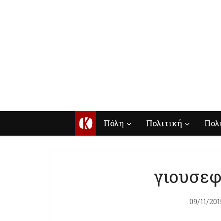
Κ
Πόλη
Πολιτική
Πολ
γιουσε
09/11/201