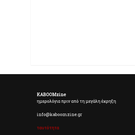
KABOOMzine
ημερολόγια πριν από τη μεγάλη έκρηξη
info@kaboomzine.gr
ταυτότητα