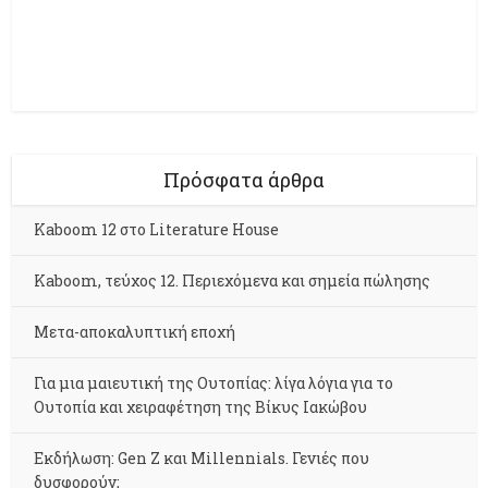
Πρόσφατα άρθρα
Kaboom 12 στο Literature House
Kaboom, τεύχος 12. Περιεχόμενα και σημεία πώλησης
Μετα-αποκαλυπτική εποχή
Για μια μαιευτική της Ουτοπίας: λίγα λόγια για το
Ουτοπία και χειραφέτηση της Βίκυς Ιακώβου
Εκδήλωση: Gen Z και Millennials. Γενιές που
δυσφορούν;