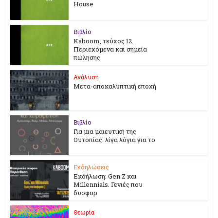
House
Βιβλίο
Kaboom, τεύχος 12.
Περιεχόμενα και σημεία
πώλησης
Ανάλυση
Μετα-αποκαλυπτική εποχή
Βιβλίο
Για μια μαιευτική της
Ουτοπίας: λίγα λόγια για το
Εκδηλώσεις
Εκδήλωση: Gen Z και
Millennials. Γενιές που
δυσφορ
Θεωρία