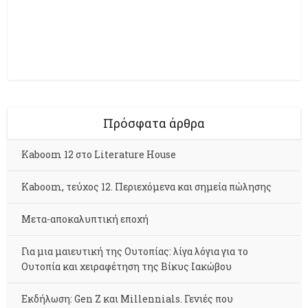
Πρόσφατα άρθρα
Kaboom 12 στο Literature House
Kaboom, τεύχος 12. Περιεχόμενα και σημεία πώλησης
Μετα-αποκαλυπτική εποχή
Για μια μαιευτική της Ουτοπίας: λίγα λόγια για το
Ουτοπία και χειραφέτηση της Βίκυς Ιακώβου
Εκδήλωση: Gen Z και Millennials. Γενιές που