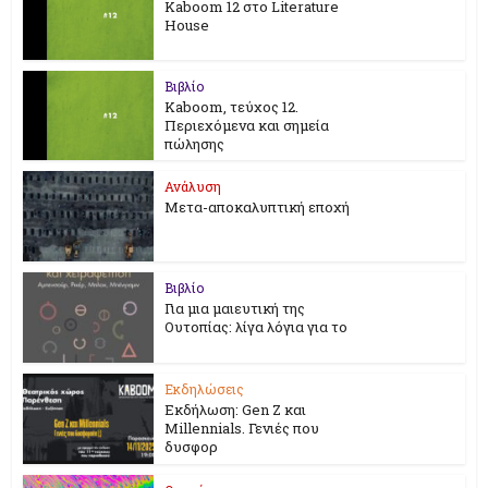
Kaboom 12 στο Literature
House
Βιβλίο
Kaboom, τεύχος 12.
Περιεχόμενα και σημεία
πώλησης
Ανάλυση
Μετα-αποκαλυπτική εποχή
Βιβλίο
Για μια μαιευτική της
Ουτοπίας: λίγα λόγια για το
Εκδηλώσεις
Εκδήλωση: Gen Z και
Millennials. Γενιές που
δυσφορ