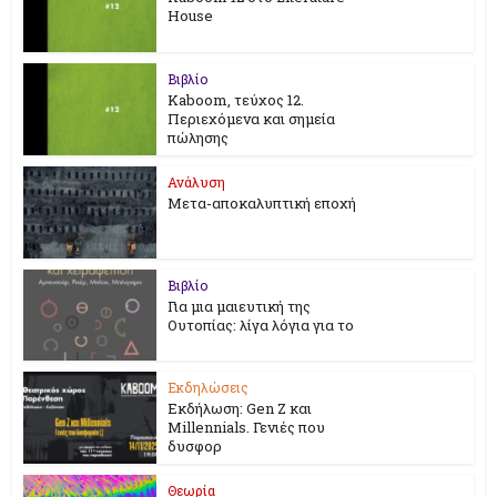
House
Βιβλίο
Kaboom, τεύχος 12.
Περιεχόμενα και σημεία
πώλησης
Ανάλυση
Μετα-αποκαλυπτική εποχή
Βιβλίο
Για μια μαιευτική της
Ουτοπίας: λίγα λόγια για το
Εκδηλώσεις
Εκδήλωση: Gen Z και
Millennials. Γενιές που
δυσφορ
Θεωρία