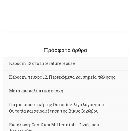
Πρόσφατα άρθρα
Kaboom 12 στο Literature House
Kaboom, τεύχος 12. Περιεχόμενα και σημεία πώλησης
Μετα-αποκαλυπτική εποχή
Για μια μαιευτική της Ουτοπίας: λίγα λόγια για το
Ουτοπία και χειραφέτηση της Βίκυς Ιακώβου
Εκδήλωση: Gen Z και Millennials. Γενιές που