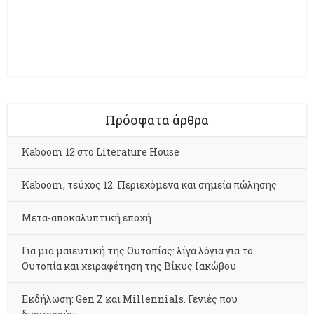
Πρόσφατα άρθρα
Kaboom 12 στο Literature House
Kaboom, τεύχος 12. Περιεχόμενα και σημεία πώλησης
Μετα-αποκαλυπτική εποχή
Για μια μαιευτική της Ουτοπίας: λίγα λόγια για το
Ουτοπία και χειραφέτηση της Βίκυς Ιακώβου
Εκδήλωση: Gen Z και Millennials. Γενιές που