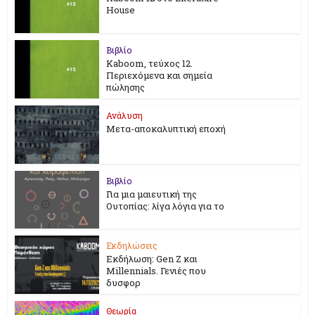
House
Βιβλίο
Kaboom, τεύχος 12.
Περιεχόμενα και σημεία
πώλησης
Ανάλυση
Μετα-αποκαλυπτική εποχή
Βιβλίο
Για μια μαιευτική της
Ουτοπίας: λίγα λόγια για το
Εκδηλώσεις
Εκδήλωση: Gen Z και
Millennials. Γενιές που
δυσφορ
Θεωρία