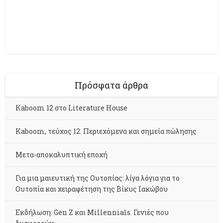
Πρόσφατα άρθρα
Kaboom 12 στο Literature House
Kaboom, τεύχος 12. Περιεχόμενα και σημεία πώλησης
Μετα-αποκαλυπτική εποχή
Για μια μαιευτική της Ουτοπίας: λίγα λόγια για το
Ουτοπία και χειραφέτηση της Βίκυς Ιακώβου
Εκδήλωση: Gen Z και Millennials. Γενιές που