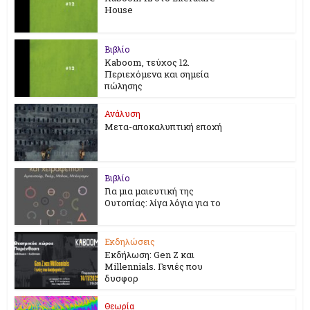
House
Βιβλίο
Kaboom, τεύχος 12.
Περιεχόμενα και σημεία
πώλησης
Ανάλυση
Μετα-αποκαλυπτική εποχή
Βιβλίο
Για μια μαιευτική της
Ουτοπίας: λίγα λόγια για το
Εκδηλώσεις
Εκδήλωση: Gen Z και
Millennials. Γενιές που
δυσφορ
Θεωρία