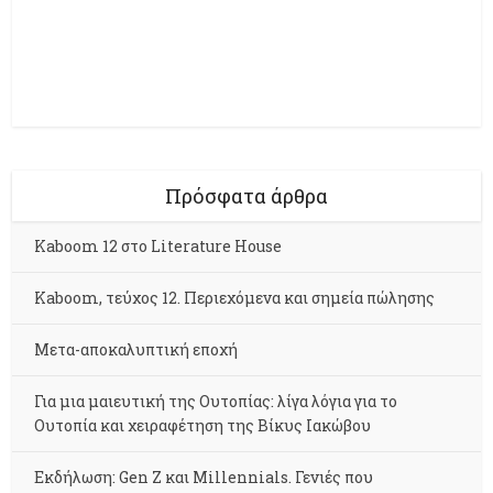
Πρόσφατα άρθρα
Kaboom 12 στο Literature House
Kaboom, τεύχος 12. Περιεχόμενα και σημεία πώλησης
Μετα-αποκαλυπτική εποχή
Για μια μαιευτική της Ουτοπίας: λίγα λόγια για το
Ουτοπία και χειραφέτηση της Βίκυς Ιακώβου
Εκδήλωση: Gen Z και Millennials. Γενιές που