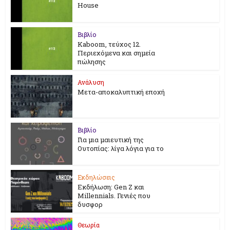
House
Βιβλίο
Kaboom, τεύχος 12.
Περιεχόμενα και σημεία
πώλησης
Ανάλυση
Μετα-αποκαλυπτική εποχή
Βιβλίο
Για μια μαιευτική της
Ουτοπίας: λίγα λόγια για το
Εκδηλώσεις
Εκδήλωση: Gen Z και
Millennials. Γενιές που
δυσφορ
Θεωρία