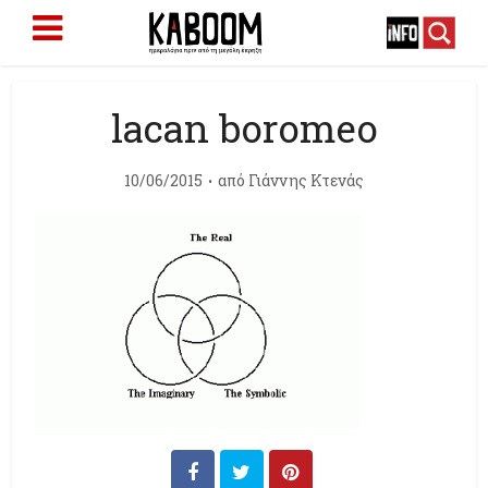
lacan boromeo
10/06/2015
από
Γιάννης Κτενάς