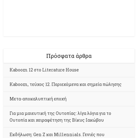
Πρόσφατα άρθρα
Kaboom 12 στο Literature House
Kaboom, τεύχος 12. Περιεχόμενα και σημεία πώλησης
Μετα-αποκαλυπτική εποχή
Για μια μαιευτική της Ουτοπίας: λίγα λόγια για το
Ουτοπία και χειραφέτηση της Βίκυς Ιακώβου
Εκδήλωση: Gen Z και Millennials. Γενιές που