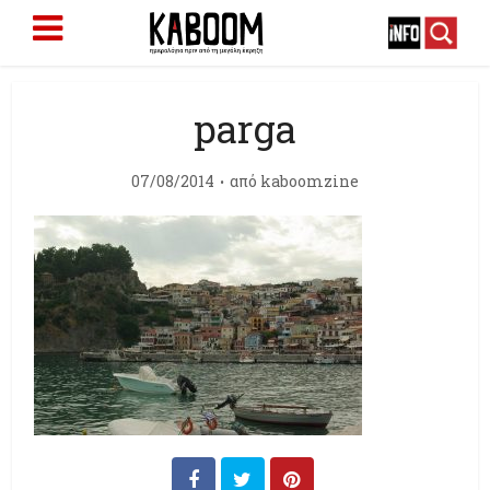
parga
07/08/2014
από
kaboomzine