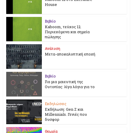
House
Βιβλίο
Kaboom, τεύχος 12.
Περιεχόμενα και σημεία
πώλησης
Ανάλυση
Μετα-αποκαλυπτική εποχή
Βιβλίο
Για μια μαιευτική της
Ουτοπίας: λίγα λόγια για το
Εκδηλώσεις
Εκδήλωση: Gen Z και
Millennials. Γενιές που
δυσφορ
Θεωρία