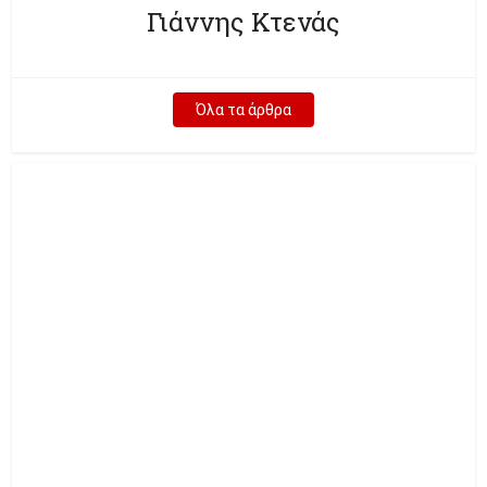
Γιάννης Κτενάς
Όλα τα άρθρα