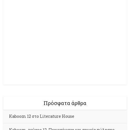
Πρόσφατα άρθρα
Kaboom 12 στο Literature House
Kaboom, τεύχος 12. Περιεχόμενα και σημεία πώλησης