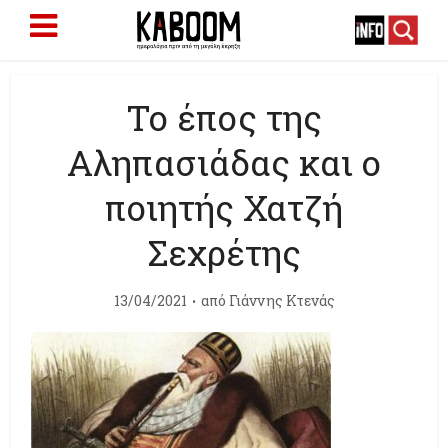
Το έπος της
Αληπασιάδας και ο
ποιητής Χατζή
Σεχρέτης
13/04/2021
από
Γιάννης Κτενάς