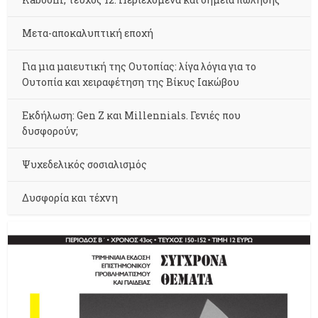
Μετα-αποκαλυπτική εποχή
Για μια μαιευτική της Ουτοπίας: λίγα λόγια για το
Ουτοπία και χειραφέτηση της Βίκυς Ιακώβου
Εκδήλωση: Gen Z και Millennials. Γενιές που
δυσφορούν;
Ψυχεδελικός σοσιαλισμός
Δυσφορία και τέχνη