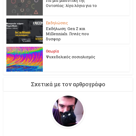
Για μια μαιευτική της
Ουτοπίας: λίγα λόγια για το
Εκδηλώσεις
Εκδήλωση: Gen Z και
Millennials. Γενιές που
δυσφορ
Θεωρία
Ψυχεδελικός σοσιαλισμός
Σχετικά με τον αρθρογράφο