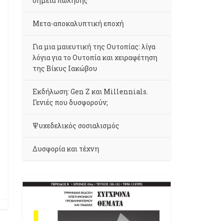
σημεία πώλησης
Μετα-αποκαλυπτική εποχή
Για μια μαιευτική της Ουτοπίας: λίγα
λόγια για το Ουτοπία και χειραφέτηση
της Βίκυς Ιακώβου
Εκδήλωση: Gen Z και Millennials.
Γενιές που δυσφορούν;
Ψυχεδελικός σοσιαλισμός
Δυσφορία και τέχνη