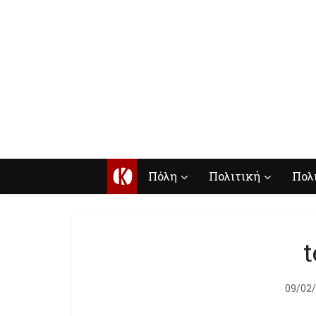
Κ
Πόλη
Πολιτική
Πολ
t
09/02