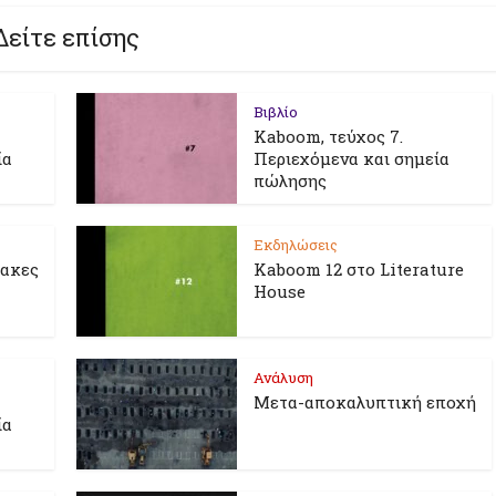
Δείτε επίσης
Βιβλίο
Kaboom, τεύχος 7.
ία
Περιεχόμενα και σημεία
πώλησης
Εκδηλώσεις
λακες
Kaboom 12 στο Literature
House
Ανάλυση
Μετα-αποκαλυπτική εποχή
ία