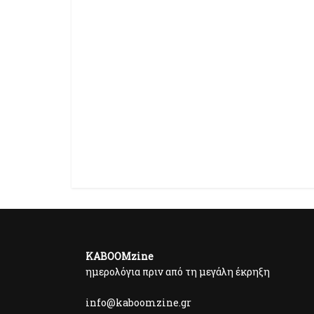
KABOOMzine
ημερολόγια πριν από τη μεγάλη έκρηξη
info@kaboomzine.gr