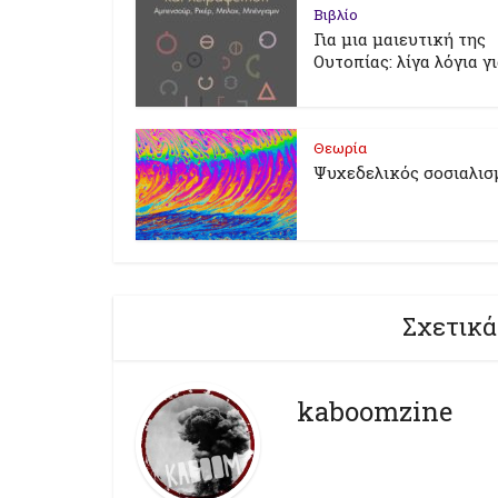
Βιβλίο
Για μια μαιευτική της
Ουτοπίας: λίγα λόγια γ
Θεωρία
Ψυχεδελικός σοσιαλισ
Σχετικά
kaboomzine