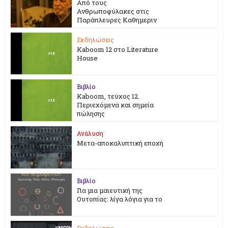
Από τους
Ανθρωποφύλακες στις
Παράπλευρες Καθημεριν
Εκδηλώσεις
Kaboom 12 στο Literature
House
Βιβλίο
Kaboom, τεύχος 12.
Περιεχόμενα και σημεία
πώλησης
Ανάλυση
Μετα-αποκαλυπτική εποχή
Βιβλίο
Για μια μαιευτική της
Ουτοπίας: λίγα λόγια για το
Εκδηλώσεις