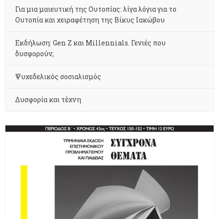
Για μια μαιευτική της Ουτοπίας: λίγα λόγια για το
Ουτοπία και χειραφέτηση της Βίκυς Ιακώβου
Εκδήλωση: Gen Z και Millennials. Γενιές που
δυσφορούν;
Ψυχεδελικός σοσιαλισμός
Δυσφορία και τέχνη