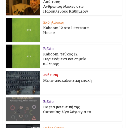
Από τους
Ανθρωποφύλακες στις
Παράπλευρες Καθημεριν
Εκδηλώσεις
Kaboom 12 στο Literature
House
Βιβλίο
Kaboom, τεύχος 12.
Περιεχόμενα και σημεία
πώλησης
Ανάλυση
Μετα-αποκαλυπτική εποχή
Βιβλίο
Για μια μαιευτική της
Ουτοπίας: λίγα λόγια για το
Εκδηλώσεις