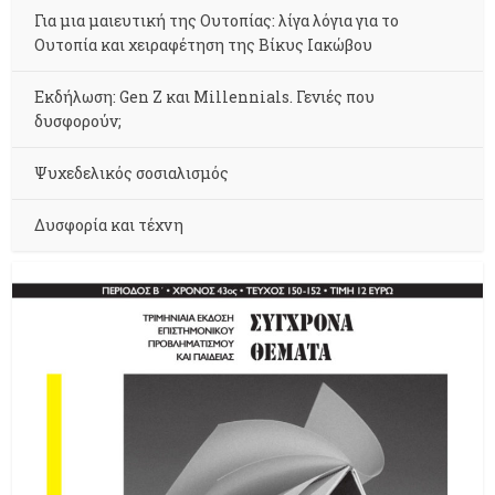
Για μια μαιευτική της Ουτοπίας: λίγα λόγια για το
Ουτοπία και χειραφέτηση της Βίκυς Ιακώβου
Εκδήλωση: Gen Z και Millennials. Γενιές που
δυσφορούν;
Ψυχεδελικός σοσιαλισμός
Δυσφορία και τέχνη