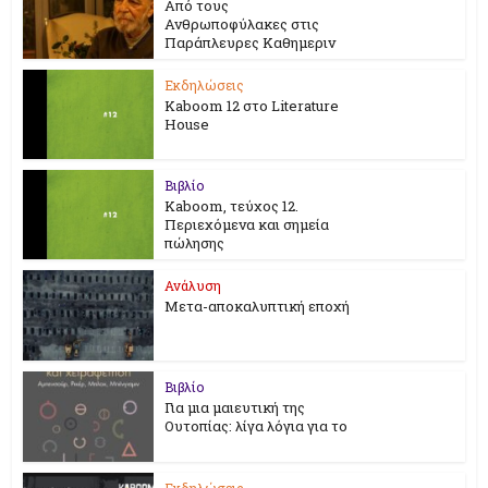
Από τους
Ανθρωποφύλακες στις
Παράπλευρες Καθημεριν
Εκδηλώσεις
Kaboom 12 στο Literature
House
Βιβλίο
Kaboom, τεύχος 12.
Περιεχόμενα και σημεία
πώλησης
Ανάλυση
Μετα-αποκαλυπτική εποχή
Βιβλίο
Για μια μαιευτική της
Ουτοπίας: λίγα λόγια για το
Εκδηλώσεις