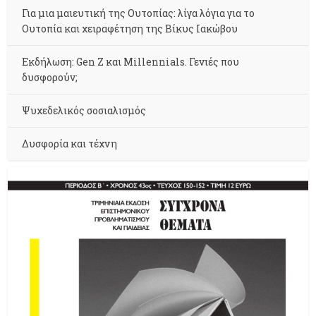
Για μια μαιευτική της Ουτοπίας: λίγα λόγια για το
Ουτοπία και χειραφέτηση της Βίκυς Ιακώβου
Εκδήλωση: Gen Z και Millennials. Γενιές που
δυσφορούν;
Ψυχεδελικός σοσιαλισμός
Δυσφορία και τέχνη