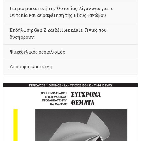
Για μια μαιευτική της Ουτοπίας: λίγα λόγια για το
Ουτοπία και χειραφέτηση της Βίκυς Ιακώβου
Εκδήλωση: Gen Z και Millennials. Γενιές που
δυσφορούν;
Ψυχεδελικός σοσιαλισμός
Δυσφορία και τέχνη