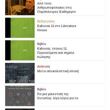
Από τους
Ανθρωποφύλακες στις
Παράπλευρες Καθημεριν
Εκδηλώσεις
Kaboom 12 στο Literature
House
Βιβλίο
Kaboom, τεύχος 12.
Περιεχόμενα και σημεία
πώλησης
Ανάλυση
Μετα-αποκαλυπτική εποχή
Βιβλίο
Για μια μαιευτική της
Ουτοπίας: λίγα λόγια για το