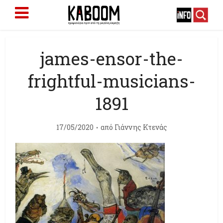
james-ensor-the-
frightful-musicians-
1891
17/05/2020
από
Γιάννης Κτενάς