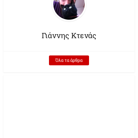
Γιάννης Κτενάς
Όλα τα άρθρα