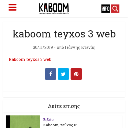
kaboom teyxos 3 web
30/11/2019
από
Γιάννης Κτενάς
kaboom teyxos 3 web
Δείτε επίσης
Βιβλίο
Kaboom, τεύχος 8: