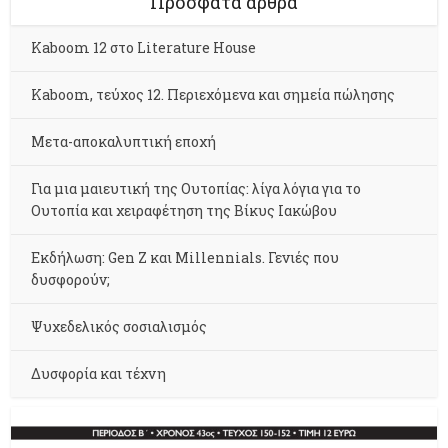
Πρόσφατα άρθρα
Kaboom 12 στο Literature House
Kaboom, τεύχος 12. Περιεχόμενα και σημεία πώλησης
Μετα-αποκαλυπτική εποχή
Για μια μαιευτική της Ουτοπίας: λίγα λόγια για το
Ουτοπία και χειραφέτηση της Βίκυς Ιακώβου
Εκδήλωση: Gen Z και Millennials. Γενιές που
δυσφορούν;
Ψυχεδελικός σοσιαλισμός
Δυσφορία και τέχνη