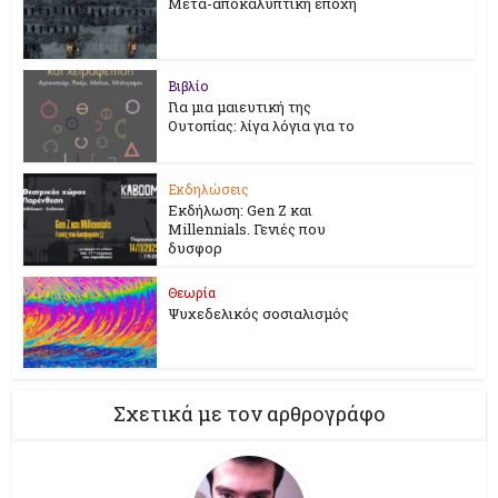
Μετα-αποκαλυπτική εποχή
Βιβλίο
Για μια μαιευτική της
Ουτοπίας: λίγα λόγια για το
Εκδηλώσεις
Εκδήλωση: Gen Z και
Millennials. Γενιές που
δυσφορ
Θεωρία
Ψυχεδελικός σοσιαλισμός
Σχετικά με τον αρθρογράφο