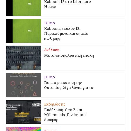
Kaboom 12 στο Literature
House
Βιβλίο
Kaboom, τεύχος 12.
Περιεχόμενα και σημεία
πώλησης
Ανάλυση
Μετα-αποκαλυπτική εποχή
Βιβλίο
Για μια μαιευτική της
Ουτοπίας: λίγα λόγια για το
Εκδηλώσεις
Εκδήλωση: Gen Z και
Millennials. Γενιές που
δυσφορ