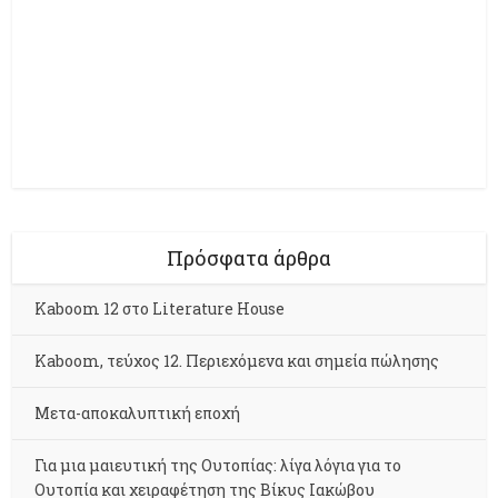
Πρόσφατα άρθρα
Kaboom 12 στο Literature House
Kaboom, τεύχος 12. Περιεχόμενα και σημεία πώλησης
Μετα-αποκαλυπτική εποχή
Για μια μαιευτική της Ουτοπίας: λίγα λόγια για το
Ουτοπία και χειραφέτηση της Βίκυς Ιακώβου