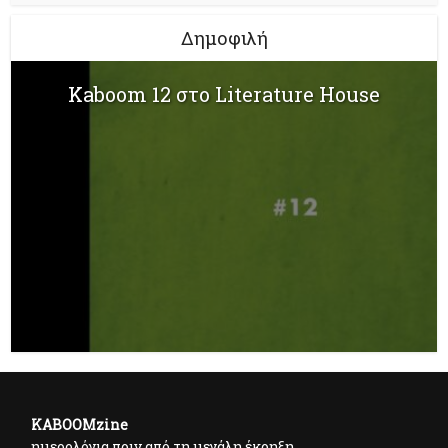
Δημοφιλή
Kaboom 12 στο Literature House
KABOOMzine
ημερολόγια πριν από τη μεγάλη έκρηξη