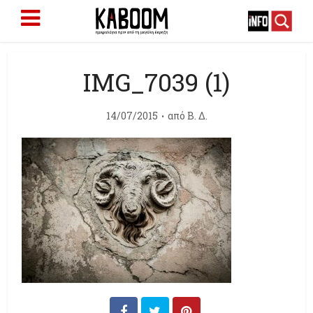
IMG_7039 (1)
14/07/2015
από
Β. Δ.