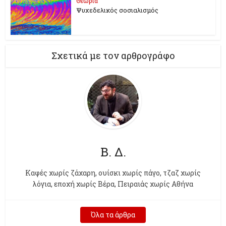
Θεωρία
Ψυχεδελικός σοσιαλισμός
Σχετικά με τον αρθρογράφο
Β. Δ.
Kαφές χωρίς ζάχαρη, ουίσκι χωρίς πάγο, τζαζ χωρίς
λόγια, εποχή χωρίς Βέρα, Πειραιάς χωρίς Αθήνα
Όλα τα άρθρα