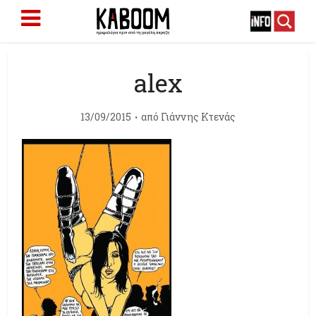
alex
13/09/2015
από
Γιάννης Κτενάς