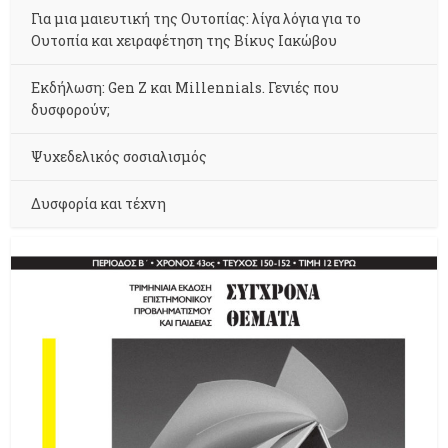
Για μια μαιευτική της Ουτοπίας: λίγα λόγια για το
Ουτοπία και χειραφέτηση της Βίκυς Ιακώβου
Εκδήλωση: Gen Z και Millennials. Γενιές που
δυσφορούν;
Ψυχεδελικός σοσιαλισμός
Δυσφορία και τέχνη