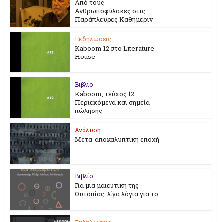
Από τους
Ανθρωποφύλακες στις
Παράπλευρες Καθημεριν
Εκδηλώσεις
Kaboom 12 στο Literature
House
Βιβλίο
Kaboom, τεύχος 12.
Περιεχόμενα και σημεία
πώλησης
Ανάλυση
Μετα-αποκαλυπτική εποχή
Βιβλίο
Για μια μαιευτική της
Ουτοπίας: λίγα λόγια για το
Εκδηλώσεις