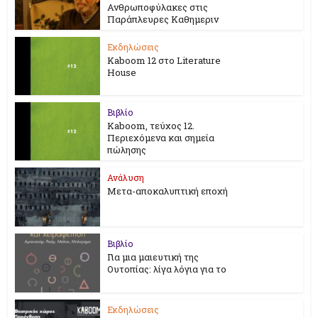
Ανθρωποφύλακες στις
Παράπλευρες Καθημεριν
Εκδηλώσεις
Kaboom 12 στο Literature
House
Βιβλίο
Kaboom, τεύχος 12.
Περιεχόμενα και σημεία
πώλησης
Ανάλυση
Μετα-αποκαλυπτική εποχή
Βιβλίο
Για μια μαιευτική της
Ουτοπίας: λίγα λόγια για το
Εκδηλώσεις