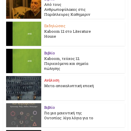
Από τους
Ανθρωποφύλακες στις
Παράπλευρες Καθημεριν
Εκδηλώσεις
Kaboom 12 στο Literature
House
Βιβλίο
Kaboom, τεύχος 12.
Περιεχόμενα και σημεία
πώλησης
Ανάλυση
Μετα-αποκαλυπτική εποχή
Βιβλίο
Για μια μαιευτική της
Ουτοπίας: λίγα λόγια για το