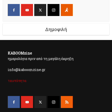
Δημοφιλή
KABOOMzine
ημερολόγια πριν από τη μεγάλη έκρηξη
info@kaboomzine.gr
ταυτότητα