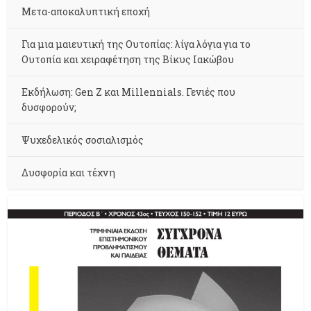
Μετα-αποκαλυπτική εποχή
Για μια μαιευτική της Ουτοπίας: λίγα λόγια για το
Ουτοπία και χειραφέτηση της Βίκυς Ιακώβου
Εκδήλωση: Gen Z και Millennials. Γενιές που
δυσφορούν;
Ψυχεδελικός σοσιαλισμός
Δυσφορία και τέχνη