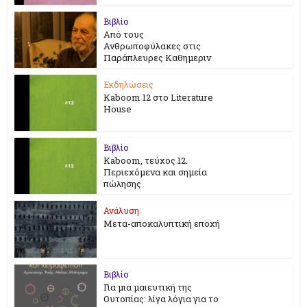
Βιβλίο
Από τους
Ανθρωποφύλακες στις
Παράπλευρες Καθημεριν
Εκδηλώσεις
Kaboom 12 στο Literature
House
Βιβλίο
Kaboom, τεύχος 12.
Περιεχόμενα και σημεία
πώλησης
Ανάλυση
Μετα-αποκαλυπτική εποχή
Βιβλίο
Για μια μαιευτική της
Ουτοπίας: λίγα λόγια για το