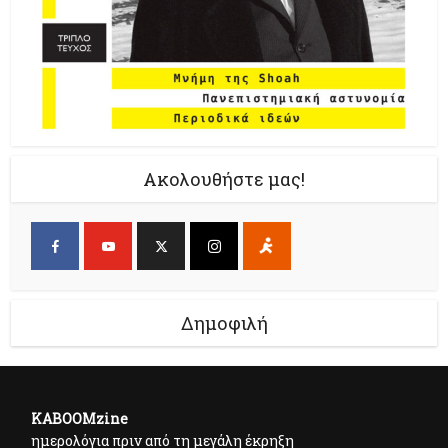
Ακολουθήστε μας!
Δημοφιλή
KABOOMzine
ημερολόγια πριν από τη μεγάλη έκρηξη