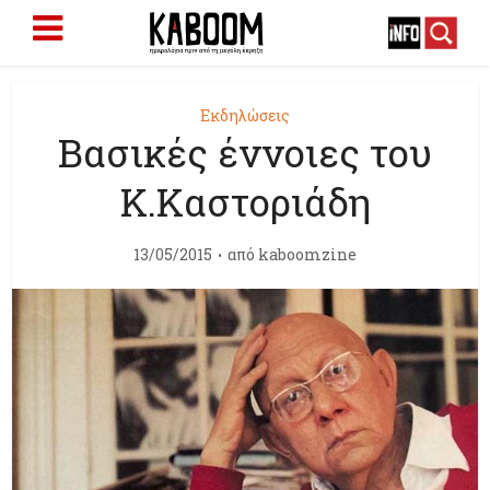
Εκδηλώσεις
Βασικές έννοιες του
Κ.Καστοριάδη
13/05/2015
από
kaboomzine