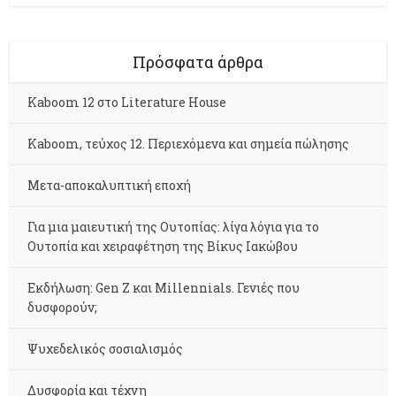
Πρόσφατα άρθρα
Kaboom 12 στο Literature House
Kaboom, τεύχος 12. Περιεχόμενα και σημεία πώλησης
Μετα-αποκαλυπτική εποχή
Για μια μαιευτική της Ουτοπίας: λίγα λόγια για το
Ουτοπία και χειραφέτηση της Βίκυς Ιακώβου
Εκδήλωση: Gen Z και Millennials. Γενιές που
δυσφορούν;
Ψυχεδελικός σοσιαλισμός
Δυσφορία και τέχνη