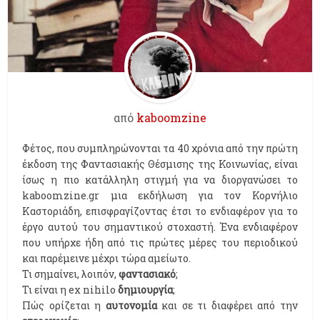
από
kaboomzine
Φέτος, που συμπληρώνονται τα 40 χρόνια από την πρώτη
έκδοση της Φαντασιακής Θέσμισης της Κοινωνίας, είναι
ίσως η πιο κατάλληλη στιγμή για να διοργανώσει το
kaboomzine.gr μια εκδήλωση για τον Κορνήλιο
Καστοριάδη, επισφραγίζοντας έτσι το ενδιαφέρον για το
έργο αυτού του σημαντικού στοχαστή. Ένα ενδιαφέρον
που υπήρχε ήδη από τις πρώτες μέρες του περιοδικού
και παρέμεινε μέχρι τώρα αμείωτο.
Τι σημαίνει, λοιπόν,
φαντασιακό
;
Τι είναι η ex nihilo
δημιουργία
;
Πώς ορίζεται η
αυτονομία
και σε τι διαφέρει από την