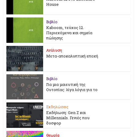
House
Βιβλίο
Kaboom, τεύχος 12.
Περιεχόμενα και σημεία
πώλησης
Ανάλυση
Μετα-αποκαλυπτική εποχή
Βιβλίο
Για μια μαιευτική της
Ουτοπίας: λίγα λόγια για το
Εκδηλώσεις
Εκδήλωση: Gen Z και
Millennials. Γενιές που
δυσφορ
Θεωρία