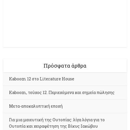
Πρόσφατα άρθρα
Kaboom 12 στο Literature House
Kaboom, τεύχος 12. Περιεχόμενα και σημεία πώλησης
Μετα-αποκαλυπτική εποχή
Για μια μαιευτική της Ουτοπίας: λίγα λόγια για το
Ουτοπία και χειραφέτηση της Βίκυς Ιακώβου