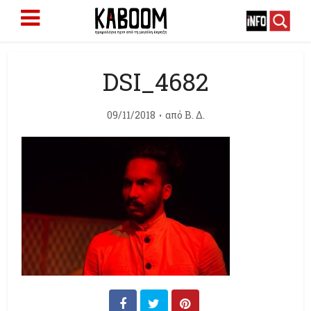
DSI_4682
09/11/2018
από
Β. Δ.