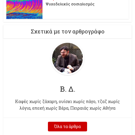
Ψυχεδελικός σοσιαλισμός
Σχετικά με τον αρθρογράφο
Β. Δ.
Kαφές χωρίς ζάχαρη, ουίσκι χωρίς πάγο, τζαζ χωρίς
λόγια, εποχή χωρίς Βέρα, Πειραιάς χωρίς Αθήνα
Όλα τα άρθρα