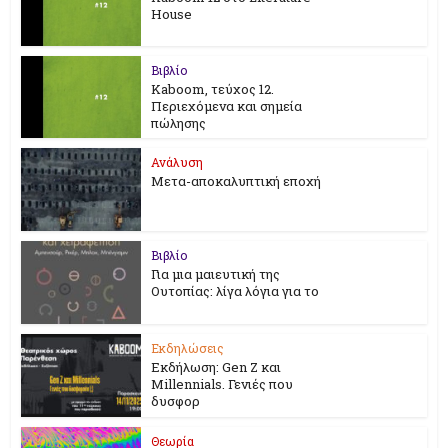
House
Βιβλίο
Kaboom, τεύχος 12.
Περιεχόμενα και σημεία
πώλησης
Ανάλυση
Μετα-αποκαλυπτική εποχή
Βιβλίο
Για μια μαιευτική της
Ουτοπίας: λίγα λόγια για το
Εκδηλώσεις
Εκδήλωση: Gen Z και
Millennials. Γενιές που
δυσφορ
Θεωρία