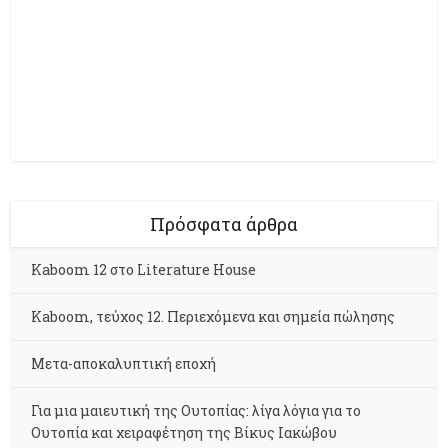
Πρόσφατα άρθρα
Kaboom 12 στο Literature House
Kaboom, τεύχος 12. Περιεχόμενα και σημεία πώλησης
Μετα-αποκαλυπτική εποχή
Για μια μαιευτική της Ουτοπίας: λίγα λόγια για το
Ουτοπία και χειραφέτηση της Βίκυς Ιακώβου