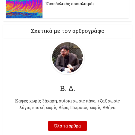
Ψυχεδελικός σοσιαλισμός
Σχετικά με τον αρθρογράφο
Β. Δ.
Kαφές χωρίς ζάχαρη, ουίσκι χωρίς πάγο, τζαζ χωρίς
λόγια, εποχή χωρίς Βέρα, Πειραιάς χωρίς Αθήνα
Όλα τα άρθρα