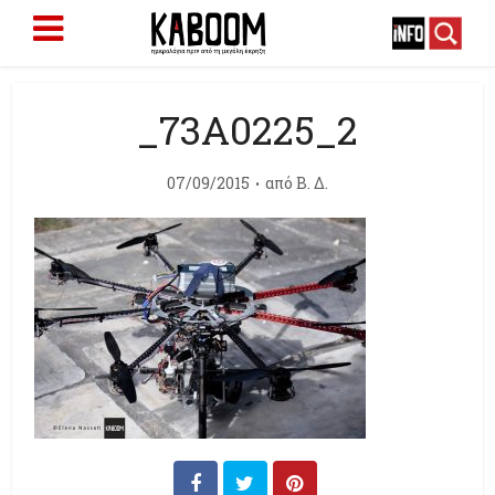
_73A0225_2
07/09/2015
από
Β. Δ.