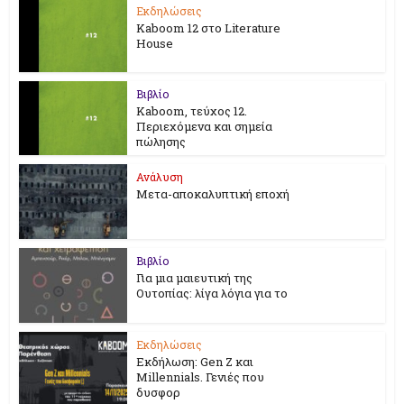
Εκδηλώσεις
Kaboom 12 στο Literature
House
Βιβλίο
Kaboom, τεύχος 12.
Περιεχόμενα και σημεία
πώλησης
Ανάλυση
Μετα-αποκαλυπτική εποχή
Βιβλίο
Για μια μαιευτική της
Ουτοπίας: λίγα λόγια για το
Εκδηλώσεις
Εκδήλωση: Gen Z και
Millennials. Γενιές που
δυσφορ