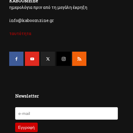
KABOOMzine
ημερολόγια πριν από τη μεγάλη έκρηξη
info@kaboomzine.gr
ταυτότητα
Newsletter