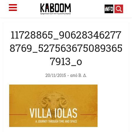
11728865_90628346277
8769_527563675089365
7913_o
20/11/2015
από
Β. Δ.