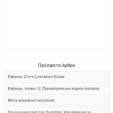
Πρόσφατα άρθρα
Kaboom 12 στο Literature House
Kaboom, τεύχος 12. Περιεχόμενα και σημεία πώλησης
Μετα-αποκαλυπτική εποχή
Για μια μαιευτική της Ουτοπίας: λίγα λόγια για το