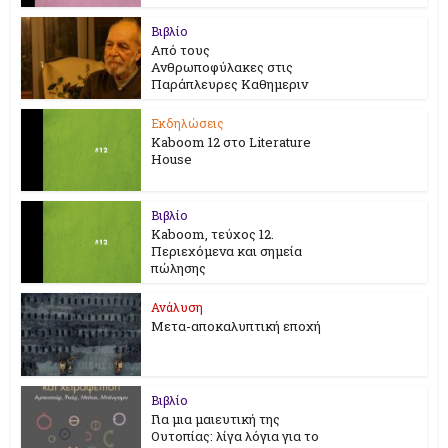
Βιβλίο
Από τους
Ανθρωποφύλακες στις
Παράπλευρες Καθημεριν
Εκδηλώσεις
Kaboom 12 στο Literature
House
Βιβλίο
Kaboom, τεύχος 12.
Περιεχόμενα και σημεία
πώλησης
Ανάλυση
Μετα-αποκαλυπτική εποχή
Βιβλίο
Για μια μαιευτική της
Ουτοπίας: λίγα λόγια για το