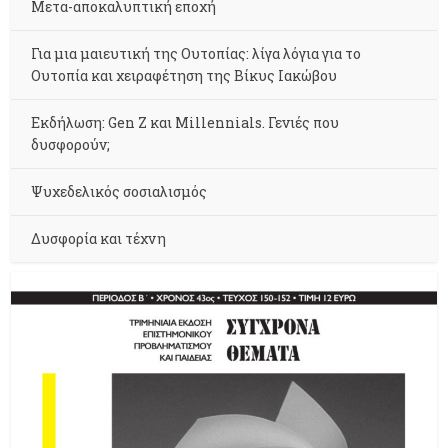
Μετα-αποκαλυπτική εποχή
Για μια μαιευτική της Ουτοπίας: λίγα λόγια για το
Ουτοπία και χειραφέτηση της Βίκυς Ιακώβου
Εκδήλωση: Gen Z και Millennials. Γενιές που
δυσφορούν;
Ψυχεδελικός σοσιαλισμός
Δυσφορία και τέχνη