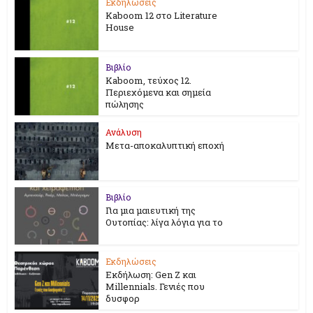
Εκδηλώσεις
Kaboom 12 στο Literature
House
Βιβλίο
Kaboom, τεύχος 12.
Περιεχόμενα και σημεία
πώλησης
Ανάλυση
Μετα-αποκαλυπτική εποχή
Βιβλίο
Για μια μαιευτική της
Ουτοπίας: λίγα λόγια για το
Εκδηλώσεις
Εκδήλωση: Gen Z και
Millennials. Γενιές που
δυσφορ