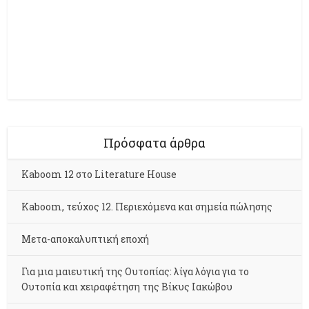
Πρόσφατα άρθρα
Kaboom 12 στο Literature House
Kaboom, τεύχος 12. Περιεχόμενα και σημεία πώλησης
Μετα-αποκαλυπτική εποχή
Για μια μαιευτική της Ουτοπίας: λίγα λόγια για το
Ουτοπία και χειραφέτηση της Βίκυς Ιακώβου