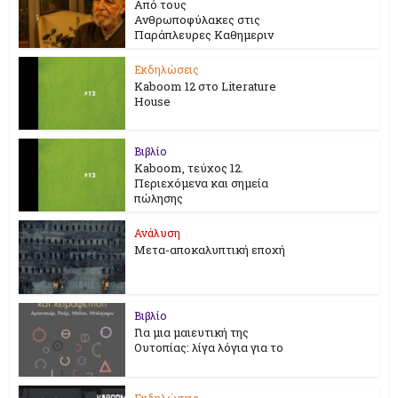
Από τους
Ανθρωποφύλακες στις
Παράπλευρες Καθημεριν
Εκδηλώσεις
Kaboom 12 στο Literature
House
Βιβλίο
Kaboom, τεύχος 12.
Περιεχόμενα και σημεία
πώλησης
Ανάλυση
Μετα-αποκαλυπτική εποχή
Βιβλίο
Για μια μαιευτική της
Ουτοπίας: λίγα λόγια για το
Εκδηλώσεις