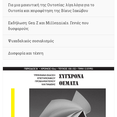
Για μια μαιευτική της Ουτοπίας: λίγα λόγια για το
Ουτοπία και χειραφέτηση της Βίκυς Ιακώβου
Εκδήλωση: Gen Z και Millennials. Γενιές που
δυσφορούν;
Ψυχεδελικός σοσιαλισμός
Δυσφορία και τέχνη