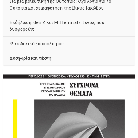
Για μια μαιευτική της Ουτοπίας: λίγα λόγια για το
Ουτοπία και χειραφέτηση της Βίκυς Ιακώβου
Εκδήλωση: Gen Z και Millennials. Γενιές που
δυσφορούν;
Ψυχεδελικός σοσιαλισμός
Δυσφορία και τέχνη