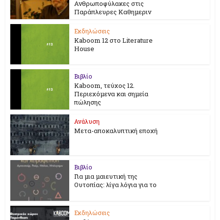
Ανθρωποφύλακες στις
Παράπλευρες Καθημεριν
Εκδηλώσεις
Kaboom 12 στο Literature
House
Βιβλίο
Kaboom, τεύχος 12.
Περιεχόμενα και σημεία
πώλησης
Ανάλυση
Μετα-αποκαλυπτική εποχή
Βιβλίο
Για μια μαιευτική της
Ουτοπίας: λίγα λόγια για το
Εκδηλώσεις