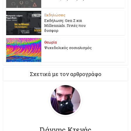
Εκδηλώσεις
Εκδήλωση: Gen Z και
Millennials. Γενιές που
δυσφορ
Θεωρία
Ψυχεδελικός σοσιαλισμός
Σχετικά με τον αρθρογράφο
Γιάννης Κτενάς