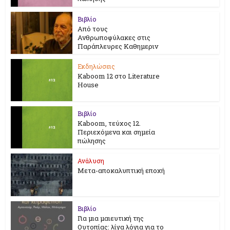
Βιβλίο
Από τους
Ανθρωποφύλακες στις
Παράπλευρες Καθημεριν
Εκδηλώσεις
Kaboom 12 στο Literature
House
Βιβλίο
Kaboom, τεύχος 12.
Περιεχόμενα και σημεία
πώλησης
Ανάλυση
Μετα-αποκαλυπτική εποχή
Βιβλίο
Για μια μαιευτική της
Ουτοπίας: λίγα λόγια για το