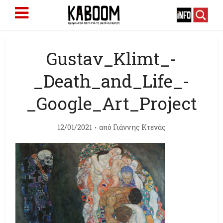
Gustav_Klimt_-
_Death_and_Life_-
_Google_Art_Project
12/01/2021
από
Γιάννης Κτενάς