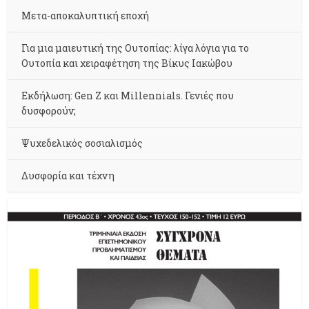
Μετα-αποκαλυπτική εποχή
Για μια μαιευτική της Ουτοπίας: λίγα λόγια για το
Ουτοπία και χειραφέτηση της Βίκυς Ιακώβου
Εκδήλωση: Gen Z και Millennials. Γενιές που
δυσφορούν;
Ψυχεδελικός σοσιαλισμός
Δυσφορία και τέχνη