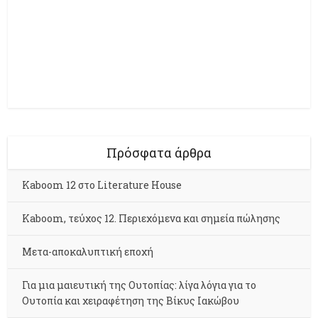
Πρόσφατα άρθρα
Kaboom 12 στο Literature House
Kaboom, τεύχος 12. Περιεχόμενα και σημεία πώλησης
Μετα-αποκαλυπτική εποχή
Για μια μαιευτική της Ουτοπίας: λίγα λόγια για το
Ουτοπία και χειραφέτηση της Βίκυς Ιακώβου