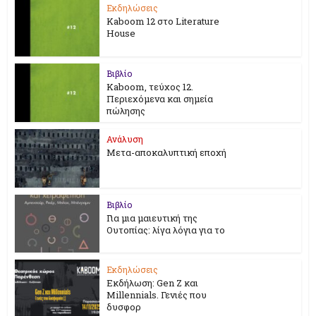
Εκδηλώσεις
Kaboom 12 στο Literature
House
Βιβλίο
Kaboom, τεύχος 12.
Περιεχόμενα και σημεία
πώλησης
Ανάλυση
Μετα-αποκαλυπτική εποχή
Βιβλίο
Για μια μαιευτική της
Ουτοπίας: λίγα λόγια για το
Εκδηλώσεις
Εκδήλωση: Gen Z και
Millennials. Γενιές που
δυσφορ