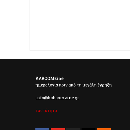
KABOOMzine
ημερολόγια πριν από τη μεγάλη έκρηξη
info@kaboomzine.gr
ταυτότητα