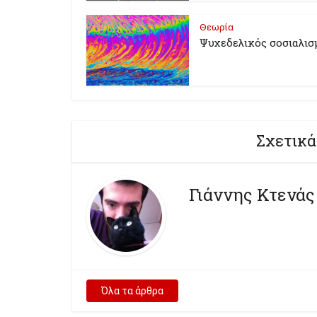
Θεωρία
Ψυχεδελικός σοσιαλισ
Σχετικά
Γιάννης Κτενάς
Όλα τα άρθρα