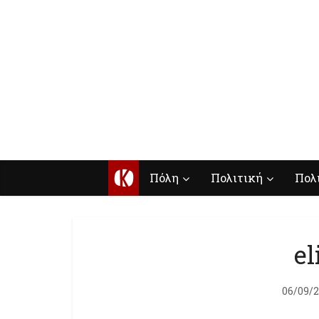
Κ
Πόλη
Πολιτική
Πολ
el
06/09/2