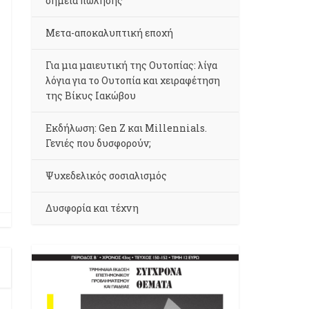
σημεία πώλησης
Μετα-αποκαλυπτική εποχή
Για μια μαιευτική της Ουτοπίας: λίγα
λόγια για το Ουτοπία και χειραφέτηση
της Βίκυς Ιακώβου
Εκδήλωση: Gen Z και Millennials.
Γενιές που δυσφορούν;
Ψυχεδελικός σοσιαλισμός
Δυσφορία και τέχνη