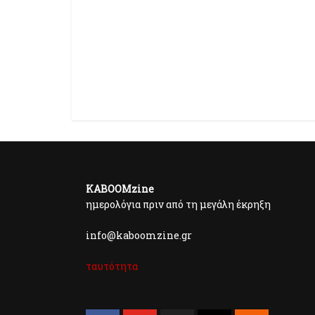
KABOOMzine
ημερολόγια πριν από τη μεγάλη έκρηξη
info@kaboomzine.gr
ταυτότητα