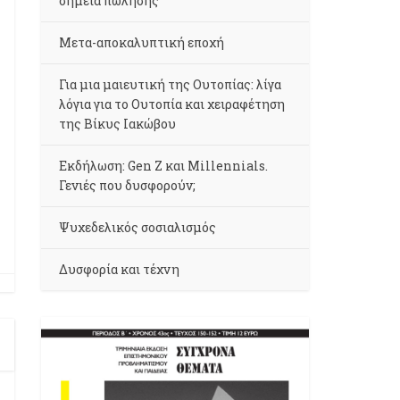
σημεία πώλησης
Μετα-αποκαλυπτική εποχή
Για μια μαιευτική της Ουτοπίας: λίγα
λόγια για το Ουτοπία και χειραφέτηση
της Βίκυς Ιακώβου
Εκδήλωση: Gen Z και Millennials.
Γενιές που δυσφορούν;
Ψυχεδελικός σοσιαλισμός
Δυσφορία και τέχνη