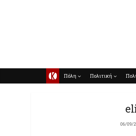
Κ
Πόλη
Πολιτική
Πολ
el
06/09/2