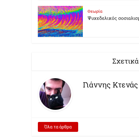
Θεωρία
Ψυχεδελικός σοσιαλισ
Σχετικά
Γιάννης Κτενάς
Όλα τα άρθρα