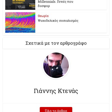
Millennials. Γενιές που
δυσφορ
Θεωρία
Ψυχεδελικός σοσιαλισμός
Σχετικά με τον αρθρογράφο
Γιάννης Κτενάς
Όλα τα άρθρα