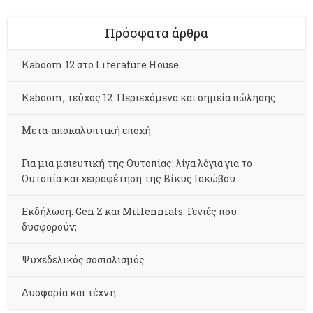
Πρόσφατα άρθρα
Kaboom 12 στο Literature House
Kaboom, τεύχος 12. Περιεχόμενα και σημεία πώλησης
Μετα-αποκαλυπτική εποχή
Για μια μαιευτική της Ουτοπίας: λίγα λόγια για το
Ουτοπία και χειραφέτηση της Βίκυς Ιακώβου
Εκδήλωση: Gen Z και Millennials. Γενιές που
δυσφορούν;
Ψυχεδελικός σοσιαλισμός
Δυσφορία και τέχνη