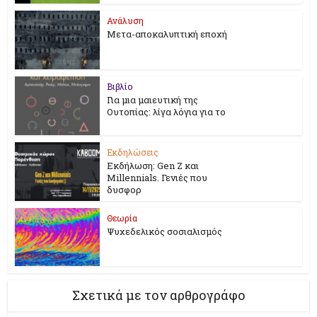
Ανάλυση
Μετα-αποκαλυπτική εποχή
Βιβλίο
Για μια μαιευτική της
Ουτοπίας: λίγα λόγια για το
Εκδηλώσεις
Εκδήλωση: Gen Z και
Millennials. Γενιές που
δυσφορ
Θεωρία
Ψυχεδελικός σοσιαλισμός
Σχετικά με τον αρθρογράφο