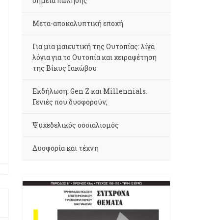
σημεία πώλησης
Μετα-αποκαλυπτική εποχή
Για μια μαιευτική της Ουτοπίας: λίγα
λόγια για το Ουτοπία και χειραφέτηση
της Βίκυς Ιακώβου
Εκδήλωση: Gen Z και Millennials.
Γενιές που δυσφορούν;
Ψυχεδελικός σοσιαλισμός
Δυσφορία και τέχνη