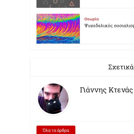
Θεωρία
Ψυχεδελικός σοσιαλισ
Σχετικά
Γιάννης Κτενάς
Όλα τα άρθρα