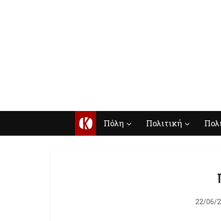
Κ
Πόλη
Πολιτική
Πολ
22/06/2